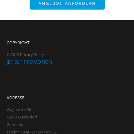
ANGEBOT ANFORDERN
COPYRIGHT
© 2015 Privacy Policy
JET SET PROMOTION
ADRESSE
Wagnerstr. 26
40212 Düsseldorf
Germany
Telefon +49(0)211-911 858 20